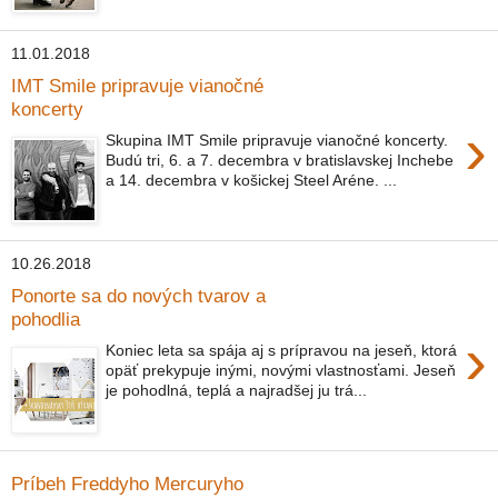
11.01.2018
IMT Smile pripravuje vianočné
koncerty
›
Skupina IMT Smile pripravuje vianočné koncerty.
Budú tri, 6. a 7. decembra v bratislavskej Inchebe
a 14. decembra v košickej Steel Aréne. ...
10.26.2018
Ponorte sa do nových tvarov a
pohodlia
›
Koniec leta sa spája aj s prípravou na jeseň, ktorá
opäť prekypuje inými, novými vlastnosťami. Jeseň
je pohodlná, teplá a najradšej ju trá...
Príbeh Freddyho Mercuryho