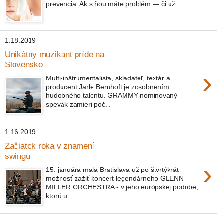
prevencia. Ak s ňou máte problém — či už...
1.18.2019
Unikátny muzikant príde na
Slovensko
›
Multi-inštrumentalista, skladateľ, textár a
producent Jarle Bernhoft je zosobnením
hudobného talentu. GRAMMY nominovaný
spevák zamieri poč...
1.16.2019
Začiatok roka v znamení
swingu
›
15. januára mala Bratislava už po štvrtýkrát
možnosť zažiť koncert legendárneho GLENN
MILLER ORCHESTRA - v jeho európskej podobe,
ktorú u...