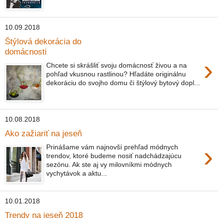
10.09.2018
Štýlová dekorácia do
domácnosti
›
Chcete si skrášliť svoju domácnosť živou a na
pohľad vkusnou rastlinou? Hľadáte originálnu
dekoráciu do svojho domu či štýlový bytový dopl...
10.08.2018
Ako zažiariť na jeseň
›
Prinášame vám najnovší prehľad módnych
trendov, ktoré budeme nosiť nadchádzajúcu
sezónu. Ak ste aj vy milovníkmi módnych
vychytávok a aktu...
10.01.2018
Trendy na jeseň 2018