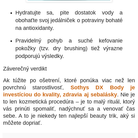
Hydratujte sa
, pite dostatok vody a
obohaťte svoj jedálniček o potraviny bohaté
na antioxidanty.
Pravidelný
pohyb a suché kefovanie
pokožky
(tzv. dry brushing) tiež výrazne
podporujú výsledky.
Záverečný verdikt
Ak túžite po ošetrení, ktoré ponúka viac než len
povrchnú starostlivosť,
Sothys DX Body je
investíciou do kvality, zdravia aj sebalásky
. Nie je
to len kozmetická procedúra – je to malý rituál, ktorý
vás prinúti spomaliť, nadýchnuť sa a venovať čas
sebe. A to je niekedy ten najlepší beauty trik, aký si
môžete dopriať.