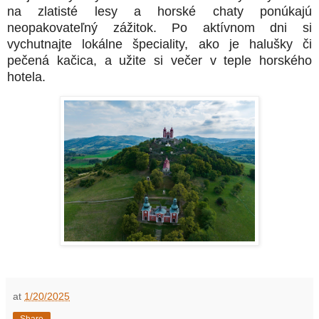
na zlatisté lesy a horské chaty ponúkajú
neopakovateľný zážitok. Po aktívnom dni si
vychutnajte lokálne špeciality, ako je halušky či
pečená kačica, a užite si večer v teple horského
hotela.
at
1/20/2025