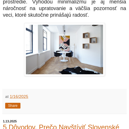
prostredie. Výhodou minimalizmu je aj menšia
náročnosť na upratovanie a väčšia pozornosť na
veci, ktoré skutočne prinášajú radosť.
at
1/16/2025
Share
1.13.2025
5 Dôvodov, Prečo Navštíviť Slovenské