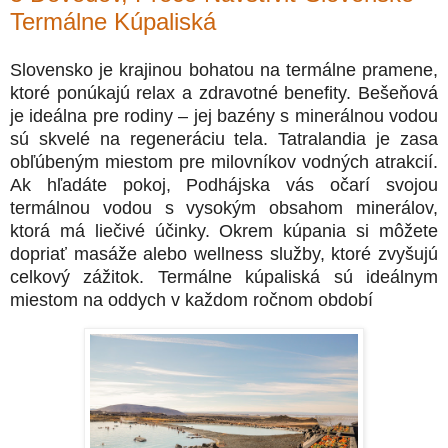
Termálne Kúpaliská
Slovensko je krajinou bohatou na termálne pramene,
ktoré ponúkajú relax a zdravotné benefity. Bešeňová
je ideálna pre rodiny – jej bazény s minerálnou vodou
sú skvelé na regeneráciu tela. Tatralandia je zasa
obľúbeným miestom pre milovníkov vodných atrakcií.
Ak hľadáte pokoj, Podhájska vás očarí svojou
termálnou vodou s vysokým obsahom minerálov,
ktorá má liečivé účinky. Okrem kúpania si môžete
dopriať masáže alebo wellness služby, ktoré zvyšujú
celkový zážitok. Termálne kúpaliská sú ideálnym
miestom na oddych v každom ročnom období