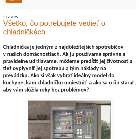
Share
1.17.2025
Všetko, čo potrebujete vedieť o
chladničkách
Chladnička je jedným z najdôležitejších spotrebičov
v našich domácnostiach. Ak ju používame správne a
pravidelne udržiavame, môžeme predĺžiť jej životnosť a
tiež ovplyvniť jej spotrebu a tým náklady na
prevádzku
. Ako si však vybrať ideálny model do
kuchyne, kam chladničku umiestniť a ako sa o ňu starať,
aby vám slúžila roky bez problémov?