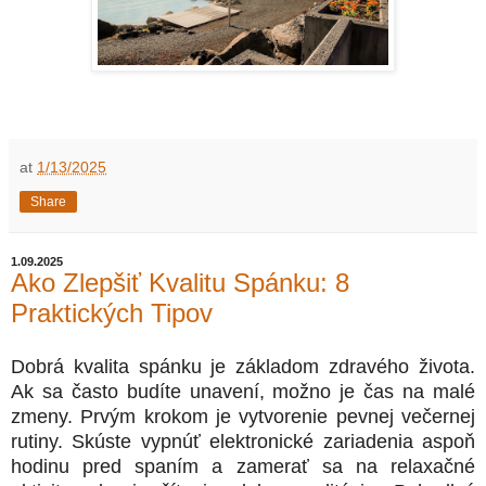
at
1/13/2025
Share
1.09.2025
Ako Zlepšiť Kvalitu Spánku: 8
Praktických Tipov
Dobrá kvalita spánku je základom zdravého života.
Ak sa často budíte unavení, možno je čas na malé
zmeny. Prvým krokom je vytvorenie pevnej večernej
rutiny. Skúste vypnúť elektronické zariadenia aspoň
hodinu pred spaním a zamerať sa na relaxačné