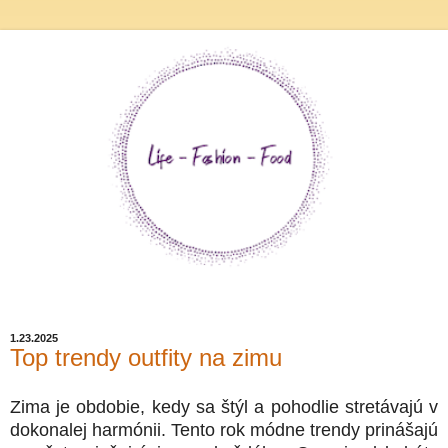
1.23.2025
Top trendy outfity na zimu
Zima je obdobie, kedy sa štýl a pohodlie stretávajú v
dokonalej harmónii. Tento rok módne trendy prinášajú