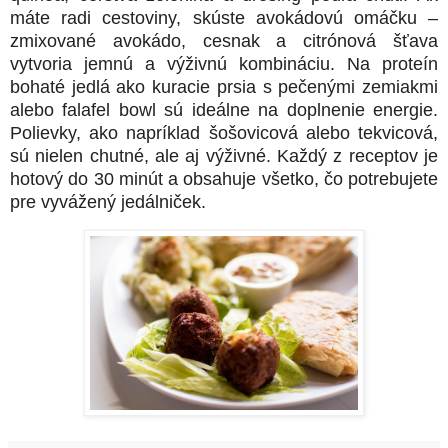
máte radi cestoviny, skúste avokádovú omáčku –
zmixované avokádo, cesnak a citrónová šťava
vytvoria jemnú a výživnú kombináciu. Na proteín
bohaté jedlá ako kuracie prsia s pečenými zemiakmi
alebo falafel bowl sú ideálne na doplnenie energie.
Polievky, ako napríklad šošovicová alebo tekvicová,
sú nielen chutné, ale aj výživné. Každý z receptov je
hotový do 30 minút a obsahuje všetko, čo potrebujete
pre vyvážený jedálniček.