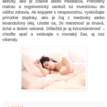
aktivity, ako je čítanie alebo meditácia. Pohodlný
matrac a ergonomický vankúš sú investíciou do
vášho zdravia. Ak bojujete s nespavosťou, vyskúšajte
prírodné doplnky, ako je čaj z medovky alebo
levanduľový olej. Uistite sa, že miestnosť je tmavá,
tichá a dobre vetraná. Dôležitá je aj konzistentnosť –
choďte spať a vstávajte v rovnaký čas, aj cez
víkendy.