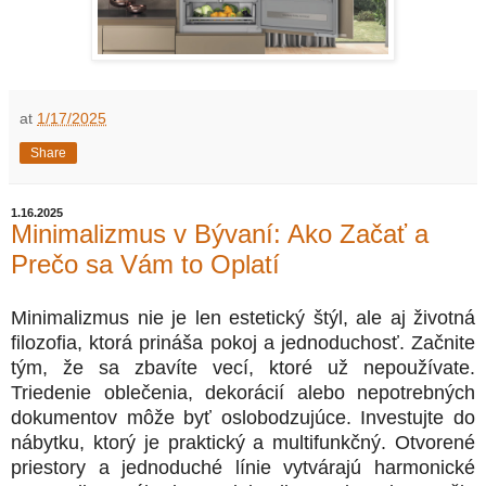
at
1/17/2025
Share
1.16.2025
Minimalizmus v Bývaní: Ako Začať a
Prečo sa Vám to Oplatí
Minimalizmus nie je len estetický štýl, ale aj životná
filozofia, ktorá prináša pokoj a jednoduchosť. Začnite
tým, že sa zbavíte vecí, ktoré už nepoužívate.
Triedenie oblečenia, dekorácií alebo nepotrebných
dokumentov môže byť oslobodzujúce. Investujte do
nábytku, ktorý je praktický a multifunkčný. Otvorené
priestory a jednoduché línie vytvárajú harmonické