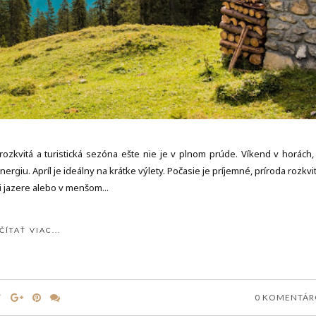
a rozkvitá a turistická sezóna ešte nie je v plnom prúde. Víkend v horách, 
giu. Apríl je ideálny na krátke výlety. Počasie je príjemné, príroda rozkvi
i jazere alebo v menšom...
ČÍTAŤ VIAC...
0 KOMENTÁ