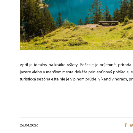
Apríl je ideálny na krátke výlety. Počasie je príjemné, prírod
jazere alebo v menšom meste dokáže priniesť nový pohľad aj ener
turistická sezóna ešte nie je v plnom prúde. Víkend v horách, pr
26.04.2026