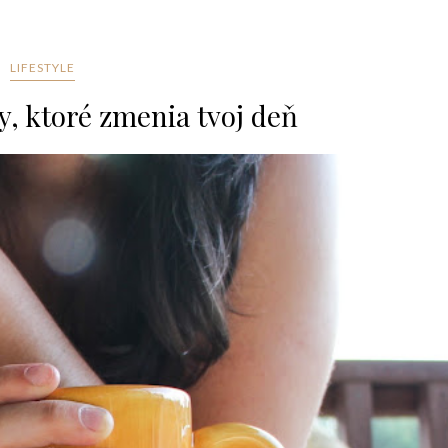
LIFESTYLE
y, ktoré zmenia tvoj deň