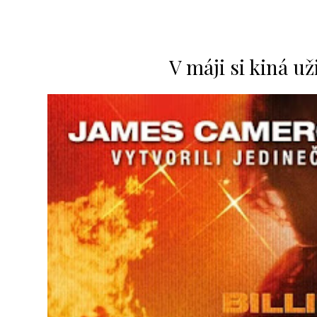
V máji si kiná už