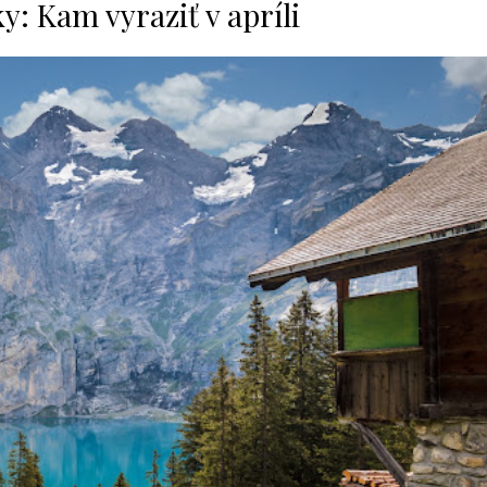
: Kam vyraziť v apríli