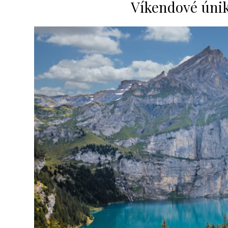
Víkendové úniky