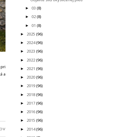
03
(8)
►
02
(8)
►
01
(8)
►
2025
(96)
►
2024
(96)
►
2023
(96)
►
2022
(96)
►
pri
2021
(96)
►
tá a
2020
(96)
►
2019
(96)
►
2018
(96)
►
2017
(96)
►
2016
(96)
►
2015
(96)
►
2014
(96)
ROV
►