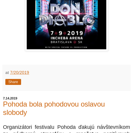
at
7/20/2019
Share
7.14.2019
Pohoda bola pohodovou oslavou
slobody
Organizátori festivalu Pohoda ďakujú návštevníkom