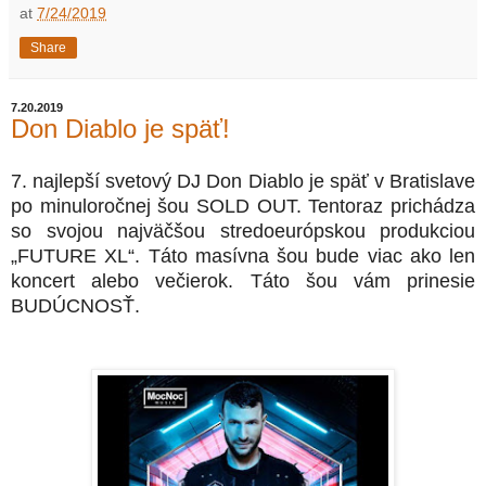
at
7/24/2019
Share
7.20.2019
Don Diablo je späť!
7. najlepší svetový DJ Don Diablo je späť v Bratislave
po minuloročnej šou SOLD OUT. Tentoraz prichádza
so svojou najväčšou stredoeurópskou produkciou
„FUTURE XL“. Táto masívna šou bude viac ako len
koncert alebo večierok. Táto šou vám prinesie
BUDÚCNOSŤ.