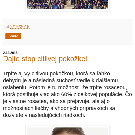
at
2/19/2015
Share
2.12.2015
Dajte stop citlivej pokožke!
Trpíte aj Vy citlivou pokožkou, ktorá sa ľahko
dehydruje a následná suchosť vedie k ďalšiemu
oslabeniu. Potom je tu možnosť, že trpíte rosaceou,
ktorá postihuje viac ako 60% z celkovej populácie. Čo
je vlastne rosacea, ako sa prejavuje, ale aj o
možnostiach liečby a vhodných prípravkoch sa
dozviete v nasledujúcich riadkoch.