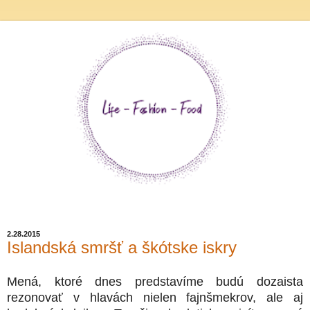
2.28.2015
Islandská smršť a škótske iskry
Mená, ktoré dnes predstavíme budú dozaista
rezonovať v hlavách nielen fajnšmekrov, ale aj