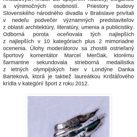
a výnimočných osobností. Priestory budovy
Slovenského národného divadla v Bratislave privítali
v nedeľu podvečer významných predstaviteľov
z oblasti architektúry, literatúry, umenia a publicistiky.
Odborná porota oceňovala tých najlepších
z najlepších v 10 kategóriach plus 2 mimoriadne
ocenenia. Úlohy moderátorov sa zhostili ostrieľaný
športový komentátor Marcel Merčiak, ktorému
šarmantne sekundovala strieborná medailistka
z letných olympijských hier v Londýne Danka
Barteková, ktorá je taktiež laureátkou Krištáľového
krídla v kategórií šport z roku 2012.