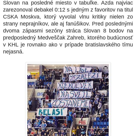
Slovan na posledné miesto v tabuľke. Azda najviac
zarezonoval debakel 0:12 s jedným z favoritov na titul
CSKA Moskva, ktorý vyvolal vlnu kritiky nielen zo
strany neprajníkov, ale aj fanúšikov. Pred poslednými
dvoma zápasmi sezóny stráca Slovan 8 bodov na
predposledný Medveščak Zahreb, ktorého budúcnosť
v KHL je rovnako ako v prípade bratislavského tímu
nejasná.