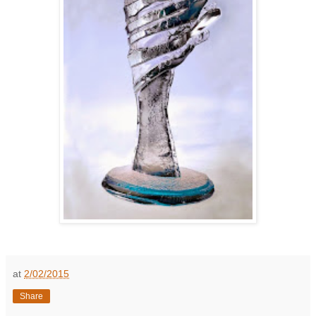
at
2/02/2015
Share