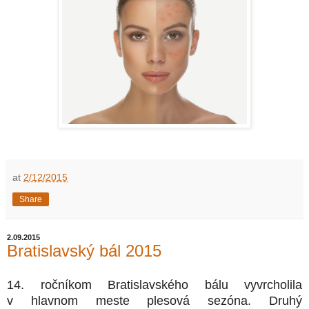
at
2/12/2015
Share
2.09.2015
Bratislavský bál 2015
14. ročníkom Bratislavského bálu vyvrcholila
v hlavnom meste plesová sezóna. Druhý