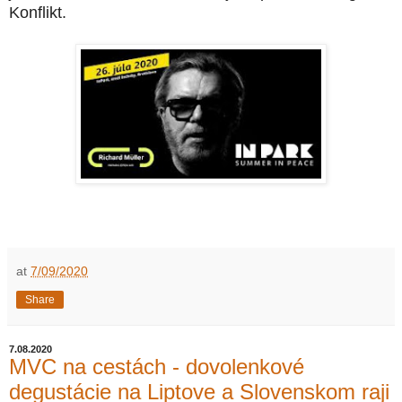
Konflikt.
at
7/09/2020
Share
7.08.2020
MVC na cestách - dovolenkové
degustácie na Liptove a Slovenskom raji