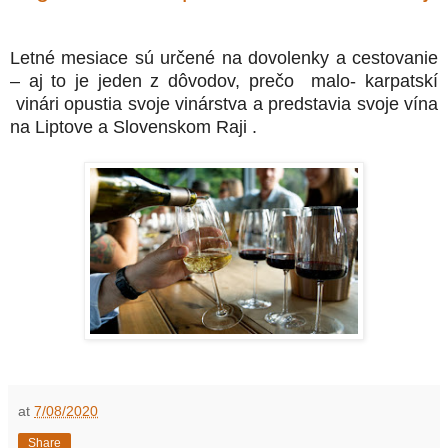
Letné mesiace sú určené na dovolenky a cestovanie
– aj to je jeden z dôvodov, prečo
malo-
karpatskí
vinári opustia svoje vinárstva a predstavia svoje vína
na Liptove a Slovenskom Raji .
at
7/08/2020
Share