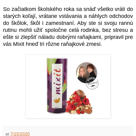
So začiatkom školského roka sa snáď všetko vráti do
starých koľají, vrátane vstávania a náhlych odchodov
do škôlok, škôl i zamestnaní. Aby ste si svoju rannú
rutinu mohli užiť spoločne celá rodinka, bez stresu a
ešte si zlepšiť náladu dobrými raňajkami, pripravil pre
vás Mixit hneď tri rôzne raňajkové zmesi.
at
7/15/2020