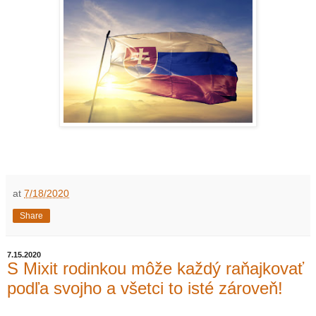
at
7/18/2020
Share
7.15.2020
S Mixit rodinkou môže každý raňajkovať
podľa svojho a všetci to isté zároveň!