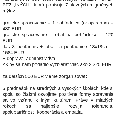
BEZ „INÝCH“, ktorá popisuje 7 hlavných migračných
mýtov.
grafické spracovanie – 1 pohľadnica (obojstranná) –
480 EUR
grafické spracovanie – obal na pohľadnice – 120
EUR
tlač 8 pohľadníc + obal na pohľadnice 13x18cm –
1584 EUR
+ doprava, administratíva
Ak by sa nám podarilo vyzbierať viac ako 2 220 EUR
za ďalších 500 EUR vieme zorganizovať:
5 prednášok na stredných a vysokých školách, kde si
spolu so žiakmi osvojíme pozitívne formy správania
sa vo vzťahu k iným kultúram. Práve v mladých
rokoch sa najlepšie rozvíja tolerancia,
spolupatričnosť, kooperácia a empatia.