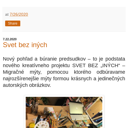
at
7/26/2020
Share
7.22.2020
Svet bez iných
Nový pohľad a búranie predsudkov – to je podstata
nového kreatívneho projektu SVET BEZ „INÝCH“ –
Migračné mýty, pomocou ktorého odbúravame
najrozšírenejšie mýty formou krásnych a jedinečných
autorských obrázkov.