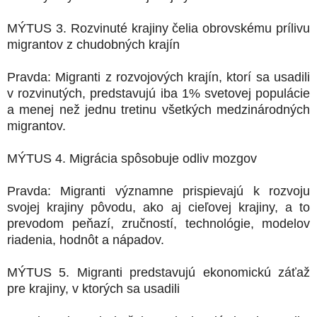
MÝTUS 3. Rozvinuté krajiny čelia obrovskému prílivu
migrantov z chudobných krajín
Pravda: Migranti z rozvojových krajín, ktorí sa usadili
v rozvinutých, predstavujú iba 1% svetovej populácie
a menej než jednu tretinu všetkých medzinárodných
migrantov.
MÝTUS 4. Migrácia spôsobuje odliv mozgov
Pravda: Migranti významne prispievajú k rozvoju
svojej krajiny pôvodu, ako aj cieľovej krajiny, a to
prevodom peňazí, zručností, technológie, modelov
riadenia, hodnôt a nápadov.
MÝTUS 5. Migranti predstavujú ekonomickú záťaž
pre krajiny, v ktorých sa usadili