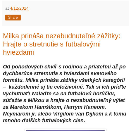
at
4/12/2024
Share
Milka prináša nezabudnuteľné zážitky:
Hrajte o stretnutie s futbalovými
hviezdami
Od pohodových chvíľ s rodinou a priateľmi až po
dychberúce stretnutia s hviezdami svetového
formátu. Milka prináša zážitky všetkých kategórií
– každodenné aj tie celoživotné. Tak si ich príďte
vychutnať! Nalaďte sa na futbalovú horúčku,
súťažte s Milkou a hrajte o nezabudnuteľný výlet
za Marekom Hamšíkom, Harrym Kaneom,
Neymarom jr. alebo Virgilom van Dijkom a k tomu
mnoho ďalších futbalových cien.