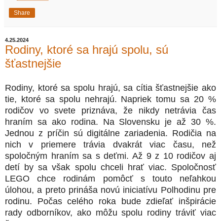
Share
4.25.2024
Rodiny, ktoré sa hrajú spolu, sú
šťastnejšie
Rodiny, ktoré sa spolu hrajú, sa cítia šťastnejšie ako
tie, ktoré sa spolu nehrajú. Napriek tomu sa 20 %
rodičov vo svete priznáva, že nikdy netrávia čas
hraním sa ako rodina. Na Slovensku je až 30 %.
Jednou z príčin sú digitálne zariadenia. Rodičia na
nich v priemere trávia dvakrát viac času, než
spoločným hraním sa s deťmi. Až 9 z 10 rodičov aj
detí by sa však spolu chceli hrať viac. Spoločnosť
LEGO chce rodinám pomôcť s touto neľahkou
úlohou, a preto prináša novú iniciatívu Polhodinu pre
rodinu. Počas celého roka bude zdieľať inšpirácie
rady odborníkov, ako môžu spolu rodiny tráviť viac