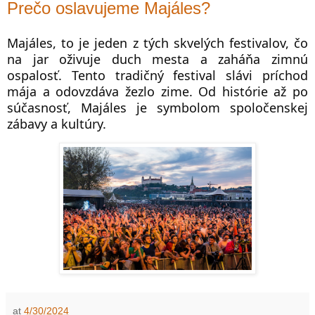
Prečo oslavujeme Majáles?
Majáles, to je jeden z tých skvelých festivalov, čo
na jar oživuje duch mesta a zaháňa zimnú
ospalosť. Tento tradičný festival slávi príchod
mája a odovzdáva žezlo zime. Od histórie až po
súčasnosť, Majáles je symbolom spoločenskej
zábavy a kultúry.
at
4/30/2024