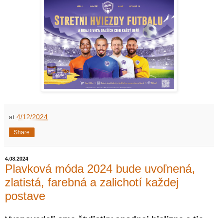
at
4/12/2024
Share
4.08.2024
Plavková móda 2024 bude uvoľnená,
zlatistá, farebná a zalichotí každej
postave