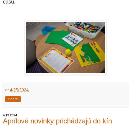
času.
at
4/25/2024
Share
4.12.2024
Aprílové novinky prichádzajú do kín