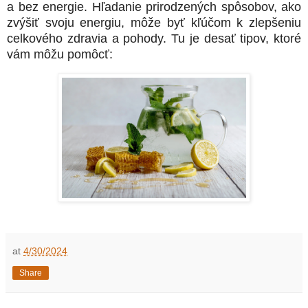
a bez energie. Hľadanie prirodzených spôsobov, ako
zvýšiť svoju energiu, môže byť kľúčom k zlepšeniu
celkového zdravia a pohody. Tu je desať tipov, ktoré
vám môžu pomôcť:
at
4/30/2024
Share