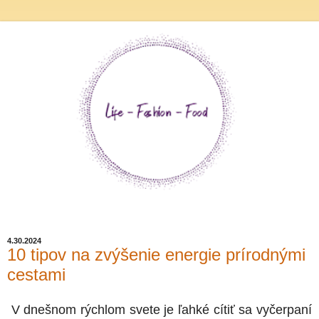
4.30.2024
10 tipov na zvýšenie energie prírodnými
cestami
V dnešnom rýchlom svete je ľahké cítiť sa vyčerpaní