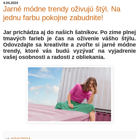
4.04.2024
Jarné módne trendy oživujú štýl. Na
jednu farbu pokojne zabudnite!
Jar prichádza aj do našich šatníkov. Po zime plnej
tmavých farieb je čas na oživenie vášho štýlu.
Odovzdajte sa kreativite a zvoľte si jarné módne
trendy, ktoré vás budú vyzývať na vyjadrenie
vašej osobnosti a radosti z obliekania.
at
4/04/2024