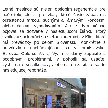
Letné mesiace sú nielen obdobím regenerácie pre
naše telo, ale aj pre vlasy, ktoré často zápasia s
odrastenou farbou, suchými a lámavými končekmi
alebo častým vypadávaním. Ako s tým účinne
bojovať sa dozviete v nasledujúcom článku, ktorý
vznikol v spolupráci so sieťou kaderníctiev Klier, ktorá
má prevádzky po celom Slovensku. Konkrétne s
prevádzkou nachádzajúcou sa v bratislavskej
Eurovea Galéria. Ak aj Vy, milé dámy zápasíte s
podobnými problémami, v pohodlí sa usaďte,
vychutnajte si šálku kávy alebo čaju a začítajte sa do
nasledujúcej reportáže.