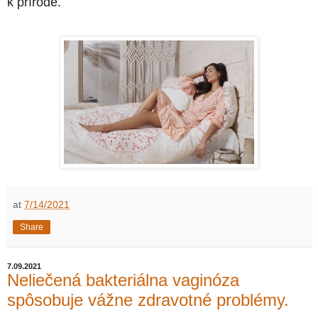
k prírode.
at
7/14/2021
Share
7.09.2021
Neliečená bakteriálna vaginóza
spôsobuje vážne zdravotné problémy.