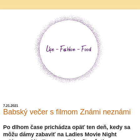
7.21.2021
Babský večer s filmom Známi neznámi
Po dlhom čase prichádza opäť ten deň, kedy sa
môžu dámy zabaviť na Ladies Movie Night