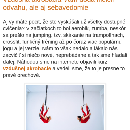
odvahu, ale aj sebavedomie
Aj vy máte pocit, že ste vyskúšali už všetky dostupné
cvičenia? V začiatkoch to bol aerobik, zumba, neskôr
sa prešlo na jumping, tzv. skákanie na trampolínach,
crossfit, funkčný tréning až po čoraz viac populárnu
jogu a jej verzie. Nám to však nedalo a lákalo nás
zacvičiť si niečo nové, neprebádane a tak sme hľadali
ďalej. Náhodou sme na internete objavili kurz
vzdušnej akrobacie
a vedeli sme, že to je presne to
pravé orechové.