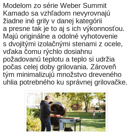
Modelom zo
série Weber Summit
Kamado
sa vzhľadom nevyrovnajú
žiadne iné grily v danej kategórii
a presne tak je to aj s ich výkonnosťou.
Majú originálne a odolné vyhotovenie
s dvojitými izolačnými stenami z ocele,
vďaka čomu rýchlo dosiahnu
požadovanú teplotu a teplo si udržia
počas celej doby grilovania. Zároveň
tým minimalizujú množstvo dreveného
uhlia potrebného ku správnej grilovačke.