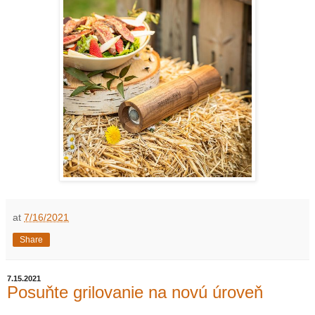
at
7/16/2021
Share
7.15.2021
Posuňte grilovanie na novú úroveň