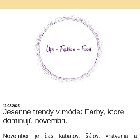
11.08.2025
Jesenné trendy v móde: Farby, ktoré
dominujú novembru
November je čas kabátov, šálov, vrstvenia a